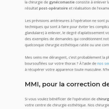
la chirurgie de
gynécomastie
consiste à enlever 
résultat
post-opératoire
et réalisation de l’exam
Les prévisions antérieures à l’opération ne sont p
techniques qui sont à faire pour éviter les compl
glandulaire) à enlever, le degré d’aplatissement vo
des exemples de demandes qui conditionnent notre 
quelconque chirurgie esthétique ratée ou une comp
Mes seins me dérangent, c’est probablement la p
boursouflées sur votre thorax ? À l’aide de
nos se
à récupérer votre apparence toute masculine. N’
MMI, pour la correction 
Si vous voulez bénéficier de l’opération de
chirur
votre centre de chirurgie esthétique. Nos chirurgi