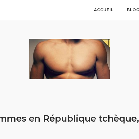
ACCUEIL
BLO
mes en République tchèque, 