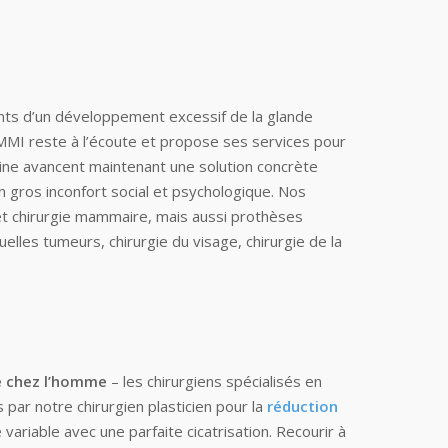
nts d’un développement excessif de la glande
 MMI reste à l’écoute et propose ses services pour
rine avancent maintenant une solution concrète
 gros inconfort social et psychologique. Nos
 et chirurgie mammaire, mais aussi prothèses
es tumeurs, chirurgie du visage, chirurgie de la
 chez l’homme
– les chirurgiens spécialisés en
 par notre chirurgien plasticien pour la
réduction
riable avec une parfaite cicatrisation. Recourir à