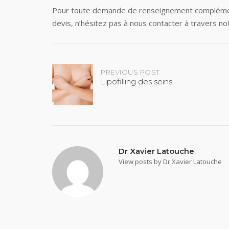
Pour toute demande de renseignement complément
devis, n’hésitez pas à nous contacter à travers not
Post
PREVIOUS POST
Lipofilling des seins
navigation
Dr Xavier Latouche
View posts by Dr Xavier Latouche