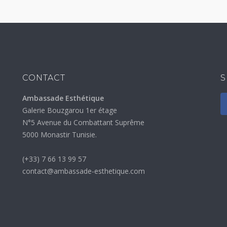
CONTACT
S
Ambassade Esthétique
Galerie Bouzgarou 1er étage
N°5 Avenue du Combattant Suprême
5000 Monastir Tunisie.
(+33) 7 66 13 99 57
contact@ambassade-esthetique.com