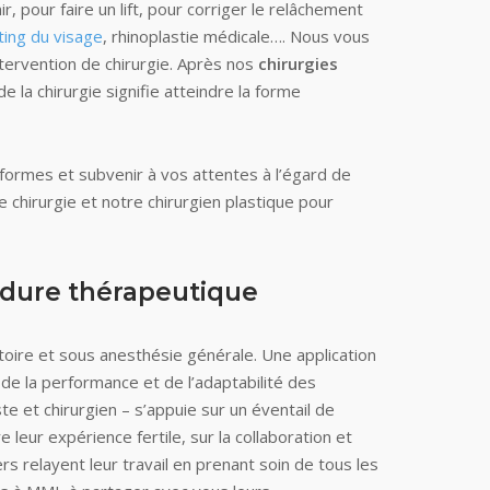
, pour faire un lift, pour corriger le relâchement
fting du visage
, rhinoplastie médicale…. Nous vous
’intervention de chirurgie. Après nos
chirurgies
 la chirurgie signifie atteindre la forme
formes et subvenir à vos attentes à l’égard de
 chirurgie et notre chirurgien plastique pour
édure thérapeutique
atoire et sous anesthésie générale. Une application
de la performance et de l’adaptabilité des
te et chirurgien – s’appuie sur un éventail de
 leur expérience fertile, sur la collaboration et
s relayent leur travail en prenant soin de tous les