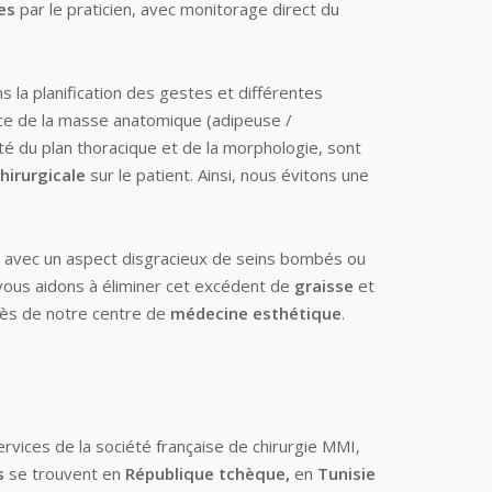
mes
par le praticien, avec monitorage direct du
s la planification des gestes et différentes
ance de la masse anatomique (adipeuse /
ité du plan thoracique et de la morphologie, sont
hirurgicale
sur le patient. Ainsi, nous évitons une
 avec un aspect disgracieux de seins bombés ou
 vous aidons à éliminer cet excédent de
graisse
et
rès de notre centre de
médecine esthétique
.
ervices de la société française de chirurgie MMI,
s
se trouvent en
République tchèque,
en
Tunisie