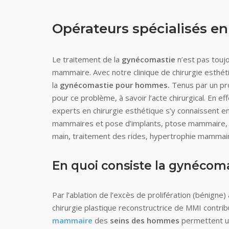
Opérateurs spécialisés en
Le traitement de la
gynécomastie
n’est pas touj
mammaire. Avec notre clinique de chirurgie esthé
la
gynécomastie pour hommes.
Tenus par un pro
pour ce problème, à savoir l’acte chirurgical. En eff
experts en chirurgie esthétique s’y connaissent e
mammaires et pose d’implants, ptose mammaire, hy
main, traitement des rides, hypertrophie mammair
En quoi consiste la gynécoma
Par l’ablation de l’excès de prolifération (bénigne
chirurgie plastique reconstructrice de MMI contrib
mammaire
des
seins des hommes
permettent un