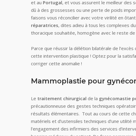
et au
Portugal
, et vous assurent le meilleur des s
dû à des grossesses ou une perte de poids impor
faisons vous réconcilier avec votre virilité en ôtant
réparatrices
, dites adieu à tous les complexes du
thoracique souhaitée, homogène avec le reste de
Parce que réussir la délétion bilatérale de l’exc
cette intervention plastique ! Optez pour la satisf
corriger cette anomalie !
Mammoplastie pour gynécomas
Le
traitement chirurgical
de la
gynécomastie 
précautionneuse des gestes techniques opératoires
résultats élémentaires. Tout au cours de cette chi
matériels et d’ustensiles techniques d’une utilité 
l’engagement des infirmiers des services d’interve