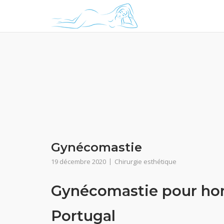
Skip
to
content
Gynécomastie
19 décembre 2020
Chirurgie esthétique
Gynécomastie pour hom
Portugal