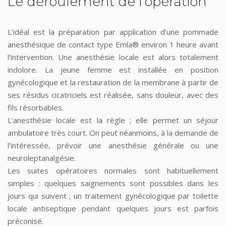
Le déroulement de l’opération
L’idéal est la préparation par application d’une pommade
anesthésique de contact type Emla® environ 1 heure avant
l’intervention. Une anesthésie locale est alors totalement
indolore. La jeune femme est installée en position
gynécologique et la restauration de la membrane à partir de
ses résidus cicatriciels est réalisée, sans douleur, avec des
fils résorbables.
L’anesthésie locale est la règle ; elle permet un séjour
ambulatoire très court. On peut néanmoins, à la demande de
l’intéressée, prévoir une anesthésie générale ou une
neuroleptanalgésie.
Les suites opératoires normales sont habituellement
simples : quelques saignements sont possibles dans les
jours qui suivent ; un traitement gynécologique par toilette
locale antiseptique pendant quelques jours est parfois
préconisé.