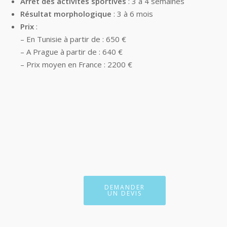
Arrêt des activités sportives
: 3 à 4 semaines
Résultat morphologique
: 3 à 6 mois
Prix
:
– En Tunisie à partir de : 650 €
– A Prague à partir de : 640 €
– Prix moyen en France : 2200 €
DEMANDER
UN DEVIS