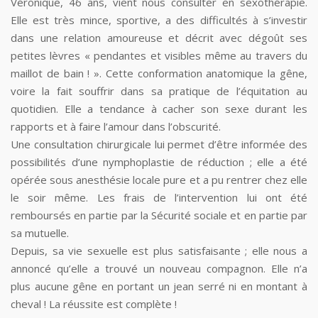
Véronique, 46 ans, vient nous consulter en sexothérapie.
Elle est très mince, sportive, a des difficultés à s’investir
dans une relation amoureuse et décrit avec dégoût ses
petites lèvres « pendantes et visibles même au travers du
maillot de bain ! ». Cette conformation anatomique la gêne,
voire la fait souffrir dans sa pratique de l’équitation au
quotidien. Elle a tendance à cacher son sexe durant les
rapports et à faire l’amour dans l’obscurité.
Une consultation chirurgicale lui permet d’être informée des
possibilités d’une nymphoplastie de réduction ; elle a été
opérée sous anesthésie locale pure et a pu rentrer chez elle
le soir même. Les frais de l’intervention lui ont été
remboursés en partie par la Sécurité sociale et en partie par
sa mutuelle.
Depuis, sa vie sexuelle est plus satisfaisante ; elle nous a
annoncé qu’elle a trouvé un nouveau compagnon. Elle n’a
plus aucune gêne en portant un jean serré ni en montant à
cheval ! La réussite est complète !