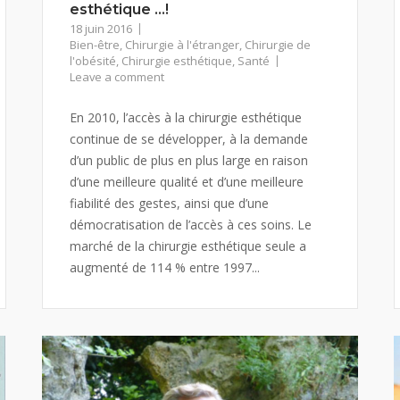
esthétique …!
18 juin 2016
Bien-être
,
Chirurgie à l'étranger
,
Chirurgie de
l'obésité
,
Chirurgie esthétique
,
Santé
Leave a comment
En 2010, l’accès à la chirurgie esthétique
continue de se développer, à la demande
d’un public de plus en plus large en raison
d’une meilleure qualité et d’une meilleure
fiabilité des gestes, ainsi que d’une
démocratisation de l’accès à ces soins. Le
marché de la chirurgie esthétique seule a
augmenté de 114 % entre 1997...