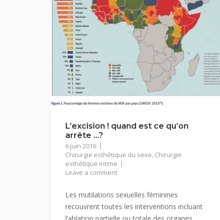
L’excision ! quand est ce qu’on
arrête …?
6 juin 2016
Chirurgie esthétique du sexe
,
Chirurgie
esthétique intime
Leave a comment
Les mutilations sexuelles féminines
recouvrent toutes les interventions incluant
l’ablation partielle ou totale des organes