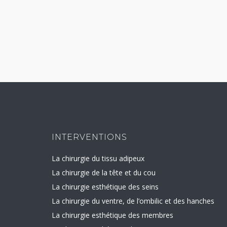
Pagination
des
publications
INTERVENTIONS
La chirurgie du tissu adipeux
La chirurgie de la tête et du cou
La chirurgie esthétique des seins
La chirurgie du ventre, de l’ombilic et des hanches
La chirurgie esthétique des membres