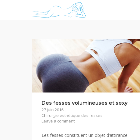
Skip
to
content
Des fesses volumineuses et sexy
27 juin 2016
Chirurgie esthétique des fesses
Leave a comment
Les fesses constituent un objet d’attirance