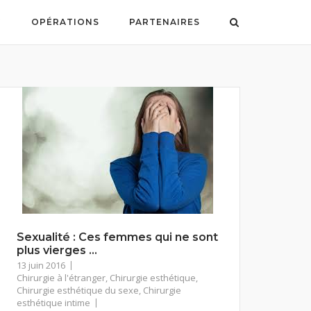
G
OPÉRATIONS
PARTENAIRES
Sexualité : Ces femmes qui ne sont
plus vierges …
13 juin 2016
Chirurgie à l'étranger
,
Chirurgie esthétique
,
Chirurgie esthétique du sexe
,
Chirurgie
esthétique intime