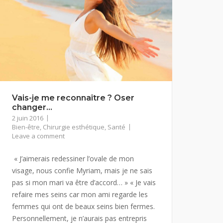
Vais-je me reconnaître ? Oser
changer…
2 juin 2016
Bien-être
,
Chirurgie esthétique
,
Santé
Leave a comment
« J’aimerais redessiner l’ovale de mon
visage, nous confie Myriam, mais je ne sais
pas si mon mari va être d’accord… » « Je vais
refaire mes seins car mon ami regarde les
femmes qui ont de beaux seins bien fermes.
Personnellement, je n’aurais pas entrepris