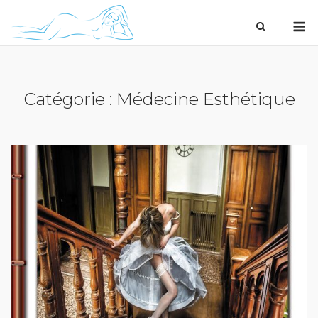
Skip
M
to
content
Catégorie :
Médecine Esthétique