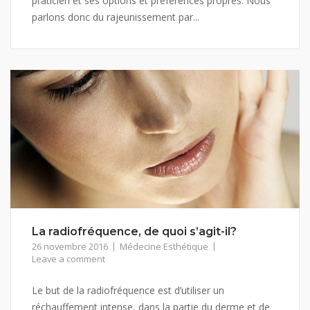
praticien et ses options et préférences propres. Nous
parlons donc du rajeunissement par...
La radiofréquence, de quoi s’agit-il?
26 novembre 2016
Médecine Esthétique
Leave a comment
Le but de la radiofréquence est d’utiliser un
réchauffement intense, dans la partie du derme et de