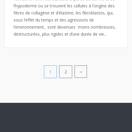
l’hypoderme ou se trouvent les cellules à l’origine des
fibres de collagène et d’élastine, les fibroblastes, qui,
sous l’effet du temps et des agressions de
l’environnement, sont devenues moins nombreuses,
déstructurées, plus rigides et d’une durée de vie...
Pagination
1
2
→
des
publications