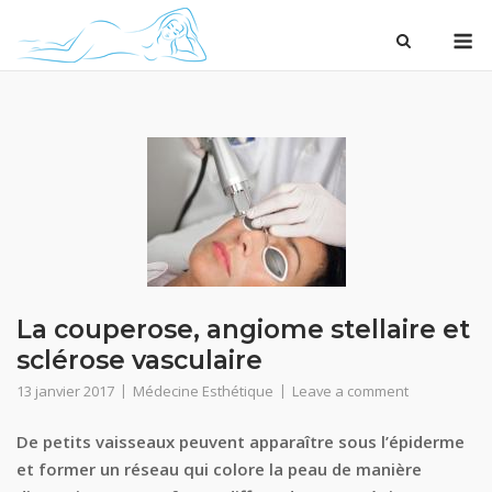
Skip
M
to
content
La couperose, angiome stellaire et
sclérose vasculaire
13 janvier 2017
Médecine Esthétique
Leave a comment
De petits vaisseaux peuvent apparaître sous l’épiderme
et former un réseau qui colore la peau de manière